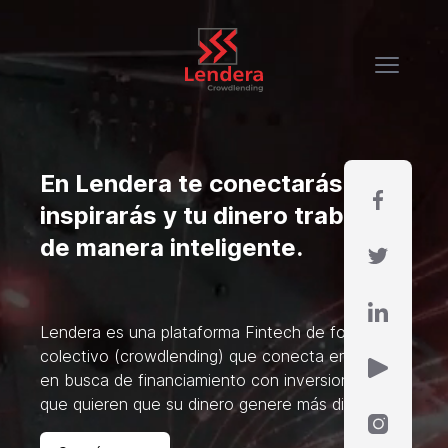
En Lendera te conectarás, te
inspirarás y tu dinero trabajará
de manera inteligente.
Lendera es una plataforma Fintech de fondeo
colectivo (crowdlending) que conecta empresas
en busca de financiamiento con inversionistas
que quieren que su dinero genere más dinero.