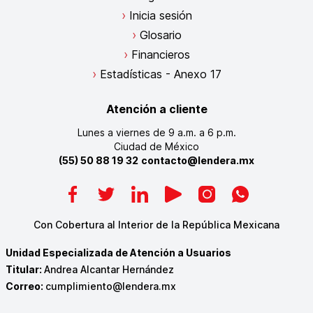
Inicia sesión
Glosario
Financieros
Estadísticas - Anexo 17
Atención a cliente
Lunes a viernes de 9 a.m. a 6 p.m.
Ciudad de México
(55) 50 88 19 32
contacto@lendera.mx
Con Cobertura al Interior de la República Mexicana
Unidad Especializada de Atención a Usuarios
Titular:
Andrea Alcantar Hernández
Correo:
cumplimiento@lendera.mx