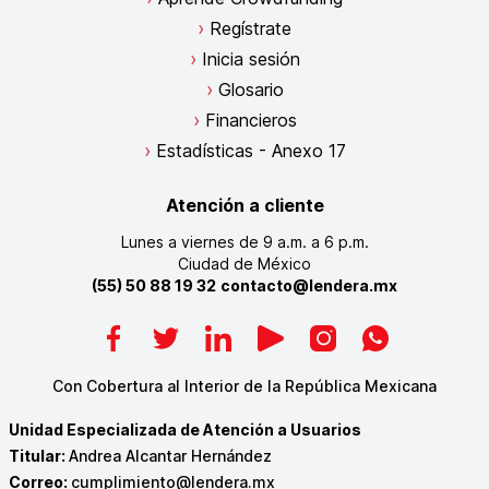
Regístrate
Inicia sesión
Glosario
Financieros
Estadísticas - Anexo 17
Atención a cliente
Lunes a viernes de 9 a.m. a 6 p.m.
Ciudad de México
(55) 50 88 19 32
contacto@lendera.mx
Con Cobertura al Interior de la República Mexicana
Unidad Especializada de Atención a Usuarios
Titular:
Andrea Alcantar Hernández
Correo:
cumplimiento@lendera.mx